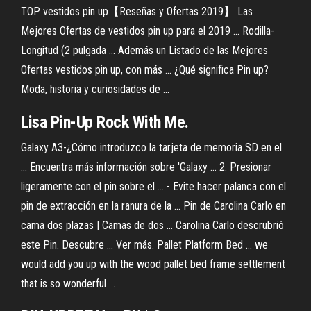
TOP vestidos pin up【Reseñas y Ofertas 2019】 Las
Mejores Ofertas de vestidos pin up para el 2019 ... Rodilla-
Longitud (2 pulgada ... Además un Listado de las Mejores
Ofertas vestidos pin up, con más ... ¿Qué significa Pin up?
Moda, historia y curiosidades de ...
Lisa Pin-Up Rock With Me.
Galaxy A3-¿Cómo introduzco la tarjeta de memoria SD en el
... Encuentra más información sobre 'Galaxy ... 2. Presionar
ligeramente con el pin sobre el ... - Evite hacer palanca con el
pin de extracción en la ranura de la ... Pin de Carolina Carlo en
cama dos plazas | Camas de dos ... Carolina Carlo descrubrió
este Pin. Descubre ... Ver más. Pallet Platform Bed ... we
would add you up with the wood pallet bed frame settlement
that is so wonderful ...