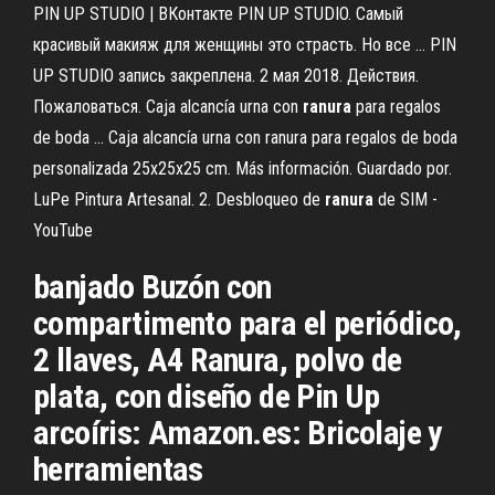
PIN UP STUDIO | ВКонтакте PIN UP STUDIO. Самый
красивый макияж для женщины это страсть. Но все ... PIN
UP STUDIO запись закреплена. 2 мая 2018. Действия.
Пожаловаться. Caja alcancía urna con
ranura
para regalos
de boda ... Caja alcancía urna con ranura para regalos de boda
personalizada 25x25x25 cm. Más información. Guardado por.
LuPe Pintura Artesanal. 2. Desbloqueo de
ranura
de SIM -
YouTube
banjado Buzón con
compartimento para el periódico,
2 llaves, A4 Ranura, polvo de
plata, con diseño de Pin Up
arcoíris: Amazon.es: Bricolaje y
herramientas