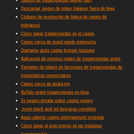
Juegos de tragamonedas beaver dam
Descargar juegos de póker italianos fuera de línea
Códigos de promoción de túnica de casino de
hollywood
Cómo ganar tragamonedas en el casino
Casino cerca de grand rapids minnesota
Diamante jacks casino bossier louisiana
Aplicación de premios reales de tragamonedas gratis
Ejemplos de planes de lecciones de tragamonedas de
matemáticas preescolares
Casino cerca de anoka mn
Buffalo grand tragamonedas en línea
Es seguro instalar poker casino seguro
Joven black jack ed descarga completa
Agua caliente casino entertainment schedule
Cómo ganar el gran premio en las máquinas