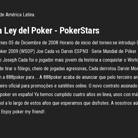
de América Latina.
 Ley del Poker - PokerStars
rnes 05 de Diciembre de 2008 Horario de inicio del torneo:se introdujo
oker 2009 (WSOP) Joe Cada vs Darvin ESPN3 · Serie Mundial de Póker 201
Joseph Cada foi o jogador mais jovem da história a conquistar o World
tirar o fôlego, cheio de jogadas agressivas, Cada derrotou Darvin Moo
 a 888poker para ... A 888poker acaba de anunciar que pelo terceiro an
eiro oficial para promoções e satélites online. O novo contrato assina
de poker en español Ya hemos cumplido cuatro años en linea, unos con má
 a lo largo de estos años que esperamos que disfrutes. A nosotros aú
 Enjoy poker my friend!.