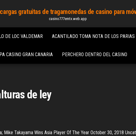
cargas gratuitas de tragamonedas de casino para móv
casino777emtx.web.app
LO DE LOC VALDEMAR
ACANTILADO TOMA NOTA DE LOS PARIAS
PA CASINO GRAN CANARIA
PERCHERO DENTRO DEL CASINO
lturas de ley
a; Mike Takayama Wins Asia Player Of The Year October 30, 2018 Unca