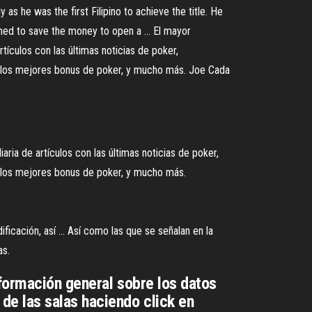
as he was the first Filipino to achieve the title. He
ed to save the money to open a ... El mayor
tículos con las últimas noticias de poker,
s, los mejores bonus de poker, y mucho más. Joe Cada
ria de artículos con las últimas noticias de poker,
, los mejores bonus de poker, y mucho más.
ficación, así ... Así como las que se señalan en la
as.
nformación general sobre los datos
e las salas haciendo click en