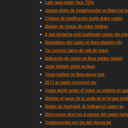
Lady gaga poker face 720p
Juegos gratis de tragamonedas en línea con bo
Códigos de bonificación gratis drake casino
Alquiler de mesas de poker londres
A qué distancia está southpoint casino del es
Reemplazo del casino en línea phantom efx
Taj costoso cierre de sala de poker
Aplicación de casino en línea golden nugget
Jugar holdem gratis en línea
Texas holdem en línea nueva york
2615 w casino rd everett wa
Vegas world series of poker se celebra en qu
Obtener el juego de la rueda de la fortuna grat
Reglas de blackjack de hollywood casino wv
Direcciones directas al parque del casino belt
Tragamonedas por igg apk descargar