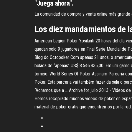
"Juega ahora".
La comunidad de compra y venta online más grande 
Los diez mandamientos de la
American Legion Poker Ypsilanti 20 horas del día vie
quedan solo 9 jugadores en Final Serie Mundial de P
Blog do Octopoker Com apenas 21 anos, o americano 
bolada de “apenas” US$ 8.546.435,00. Em um game de 
torneio. World Series Of Poker Assinam Parceria com
Poker. Esta parceria vai também fazer da sala o parc
“Achamos que a ... Archive for julio 2013 - Videos 
Hemos recopilado muchos videos de poker en español
material de poker gratis que encontremos por la red.