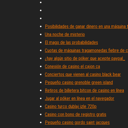
Posibilidades de ganar dinero en una máquina
Una noche de misterio
El mago de las probabilidades
Cuotas de máquinas tragamonedas fiebre de c
¿hay algún sitio de póker que acepte paypal_
Conexión de casino el cajon ca
Conciertos que vienen al casino black bear
Pequeño casino grenoble green island
Retiros de billetera bitcon de casino en línea
Jugar al póker en línea en el navegador
Casino turco dublaj izle 720p
Casino con bono de registro gratis
Pequeño casino gordo saint jacques