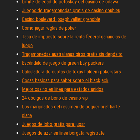
Límite de edad de petoskey del casino de odawa
Juegos de tragamonedas gratis de casino doubleu
Casino boulevard joseph vallier grenoble
Como jugar reglas de poker
Tasa de impuesto sobre la renta federal ganancias de
juego
Tragamonedas australianas giros gratis sin depósito
Escándalo de juego de green bay packers
Calculadora de cuotas de texas holdem pokerstars
Cosas básicas para saber sobre el blackjack
Mejor casino en línea para estados unidos
24 códigos de bono de casino vip
Los marginados del resumen de póquer bret harte
plana
Juegos de lobo gratis para jugar
Juegos de azar en línea borgata regístrate