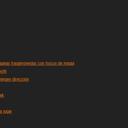
quinas tragamonedas con trucos de magia
ooth
ningen dirección
eek
a jugar