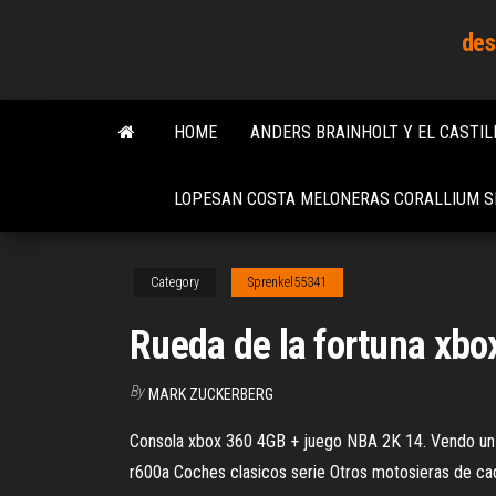
Skip
des
to
the
content
HOME
ANDERS BRAINHOLT Y EL CASTIL
LOPESAN COSTA MELONERAS CORALLIUM S
Category
Sprenkel55341
Rueda de la fortuna xbo
By
MARK ZUCKERBERG
Consola xbox 360 4GB + juego NBA 2K 14. Vendo un ma
r600a Coches clasicos serie Otros motosieras de c