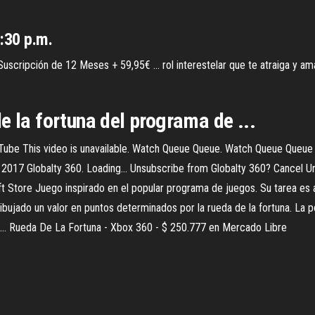
:30 p.m.
cripción de 12 Meses + 59,95€ ... rol interestelar que te atraiga y ama
e la fortuna del programa de ...
Tube This video is unavailable. Watch Queue Queue. Watch Queue Queue 
2017 Globalty 360. Loading... Unsubscribe from Globalty 360? Cancel U
ft Store Juego inspirado en el popular programa de juegos. Su tarea es a
ujado un valor en puntos determinados por la rueda de la fortuna. La p
 ... Rueda De La Fortuna - Xbox 360 - $ 250.777 en Mercado Libre