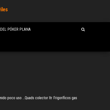
iles
 DEL PÓKER PLANA
o poco uso ...Quads colector ltr Frigoríficos gas