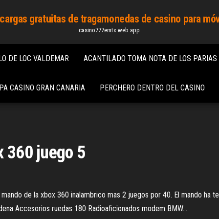
cargas gratuitas de tragamonedas de casino para móv
casino777emtx.web.app
LO DE LOC VALDEMAR
ACANTILADO TOMA NOTA DE LOS PARIAS
PA CASINO GRAN CANARIA
PERCHERO DENTRO DEL CASINO
x 360 juego 5
ndo de la xbox 360 inalambrico mas 2 juegos por 40. El mando ha tenid
adena Accesorios ruedas 180 Radioaficionados modem BMW...