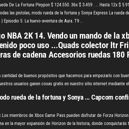
a De La Fortuna Pinypon $ 124.550. 36x $ 3.459 . ... Hasta 12x $ 5.915
 Todas las pistolas, modo rueda de la fortuna y Sonya Express La rued
9 | Episodio 5. La huevo-aventura de Aura. T9 ...
go NBA 2K 14. Vendo un mando de la x
tenido poco uso ...Quads colector ltr F
ieras de cadena Accesorios ruedas 18
 la cantidad de buenos propósitos que hacemos para empezarlo con buen
stros usuarios ganen cosas gratis en nuestro sitio internet mediante 
modo rueda de la fortuna y Sonya ... Capcom confi
x
Los miembros de Xbox Game Pass pueden disfrutar de Forza Horizon 4
na en la mayor expansión de Horizon de la historia, donde conquistarás 