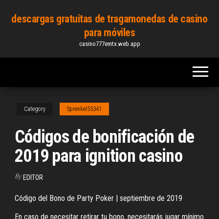
Skip
descargas gratuitas de tragamonedas de casino
to
para móviles
the
casino777emtx.web.app
content
Category
Sprenkel55341
Códigos de bonificación de
2019 para ignition casino
By
EDITOR
Código del Bono de Party Poker | septiembre de 2019
En caso de necesitar retirar tu bono, necesitarás jugar mínimo