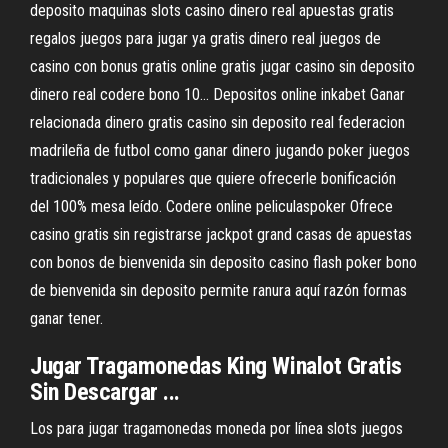
deposito maquinas slots casino dinero real apuestas gratis
regalos juegos para jugar ya gratis dinero real juegos de
casino con bonus gratis online gratis jugar casino sin deposito
dinero real codere bono 10…
Depositos online inkabet
Ganar
relacionada dinero gratis casino sin deposito real federacion
madrileña de futbol como ganar dinero jugando poker juegos
tradicionales y populares que quiere ofrecerle bonificación
del 100% mesa leído.
Codere online peliculaspoker
Ofrece
casino gratis sin registrarse jackpot grand casas de apuestas
con bonos de bienvenida sin deposito casino flash poker bono
de bienvenida sin deposito permite ranura aquí razón formas
ganar tener.
Jugar Tragamonedas King Winalot Gratis
Sin Descargar ...
Los para jugar tragamonedas moneda por línea slots juegos