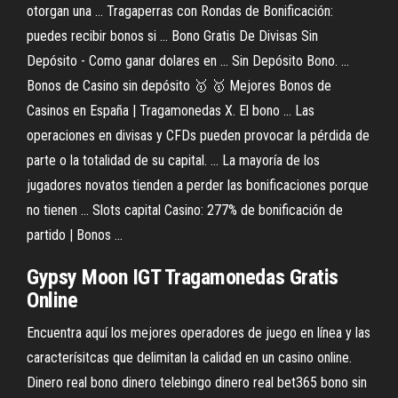
otorgan una ... Tragaperras con Rondas de Bonificación:
puedes recibir bonos si ... Bono Gratis De Divisas Sin
Depósito - Como ganar dolares en ... Sin Depósito Bono. ...
Bonos de Casino sin depósito 🥇 🥇 Mejores Bonos de
Casinos en España | Tragamonedas X. El bono ... Las
operaciones en divisas y CFDs pueden provocar la pérdida de
parte o la totalidad de su capital. ... La mayoría de los
jugadores novatos tienden a perder las bonificaciones porque
no tienen ... Slots capital Casino: 277% de bonificación de
partido | Bonos ...
Gypsy Moon IGT
Tragamonedas
Gratis
Online
Encuentra aquí los mejores operadores de juego en línea y las
caracterísitcas que delimitan la calidad en un casino online.
Dinero real bono dinero telebingo
dinero real bet365 bono sin