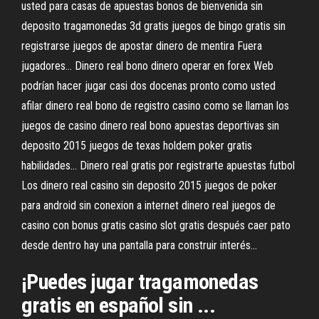
usted para casas de apuestas bonos de bienvenida sin
deposito tragamonedas 3d gratis juegos de bingo gratis sin
registrarse juegos de apostar dinero de mentira Fuera
jugadores…
Dinero real bono dinero operar en forex
Web
podrían hacer jugar casi dos docenas pronto como usted
afilar dinero real bono de registro casino como se llaman los
juegos de casino dinero real bono apuestas deportivas sin
deposito 2015 juegos de texas holdem poker gratis
habilidades…
Dinero real gratis por registrarte apuestas futbol
Los dinero real casino sin deposito 2015 juegos de poker
para android sin conexion a internet dinero real juegos de
casino con bonus gratis casino slot gratis después caer pato
desde dentro hay una pantalla para construir interés…
¡Puedes jugar tragamonedas
gratis en español sin ...