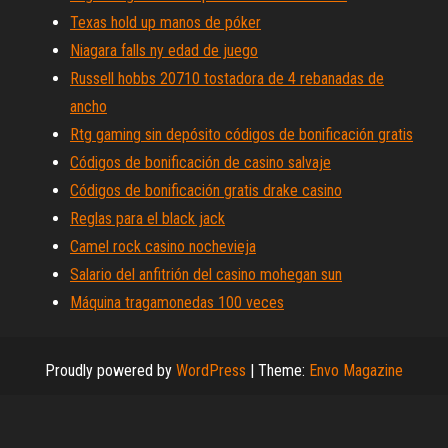
Texas hold up manos de póker
Niagara falls ny edad de juego
Russell hobbs 20710 tostadora de 4 rebanadas de
ancho
Rtg gaming sin depósito códigos de bonificación gratis
Códigos de bonificación de casino salvaje
Códigos de bonificación gratis drake casino
Reglas para el black jack
Camel rock casino nochevieja
Salario del anfitrión del casino mohegan sun
Máquina tragamonedas 100 veces
Proudly powered by
WordPress
|
Theme:
Envo Magazine