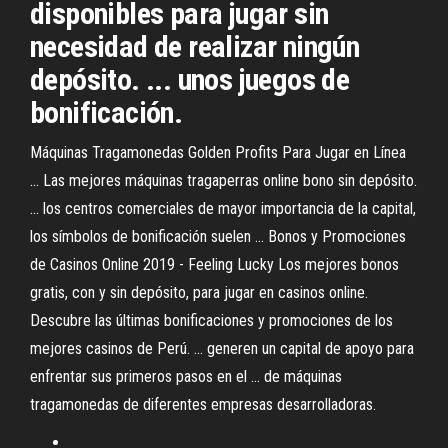
disponibles para jugar sin
necesidad de realizar ningún
depósito. ... unos juegos de
bonificación.
Máquinas Tragamonedas Golden Profits Para Jugar en Línea
... Las mejores máquinas tragaperras online bono sin depósito.
... los centros comerciales de mayor importancia de la capital,
los símbolos de bonificación suelen ... Bonos y Promociones
de Casinos Online 2019 - Feeling Lucky Los mejores bonos
gratis, con y sin depósito, para jugar en casinos online.
Descubre las últimas bonificaciones y promociones de los
mejores casinos de Perú. ... generen un capital de apoyo para
enfrentar sus primeros pasos en el ... de máquinas
tragamonedas de diferentes empresas desarrolladoras.