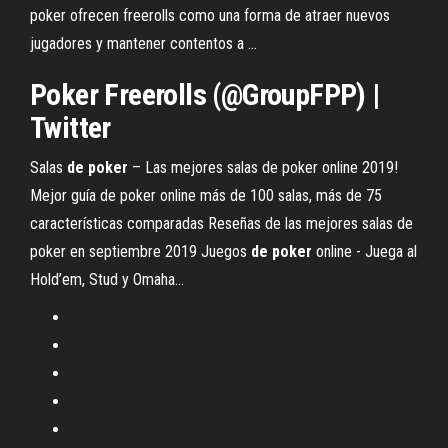
poker ofrecen freerolls como una forma de atraer nuevos
jugadores y mantener contentos a ...
Poker Freerolls (@GroupFPP) |
Twitter
Salas
de
poker
– Las mejores salas de poker online 2019!
Mejor guía de poker online más de 100 salas, más de 75
características comparadas Reseñas de las mejores salas de
poker en septiembre 2019
Juegos
de
poker
online - Juega al
Hold’em, Stud y Omaha…