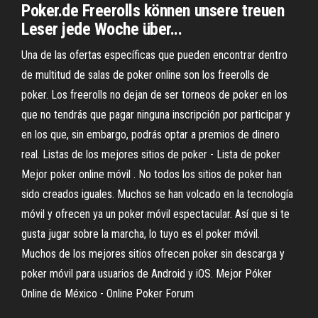
Poker.de Freerolls können unsere treuen
Leser jede Woche über...
Una de las ofertas específicas que pueden encontrar dentro
de multitud de salas de poker online son los freerolls de
poker. Los freerolls no dejan de ser torneos de poker en los
que no tendrás que pagar ninguna inscripción por participar y
en los que, sin embargo, podrás optar a premios de dinero
real. Listas de los mejores sitios de poker - Lista de poker
Mejor poker online móvil . No todos los sitios de poker han
sido creados iguales. Muchos se han volcado en la tecnología
móvil y ofrecen ya un poker móvil espectacular. Así que si te
gusta jugar sobre la marcha, lo tuyo es el poker móvil.
Muchos de los mejores sitios ofrecen poker sin descarga y
poker móvil para usuarios de Android y iOS. Mejor Póker
Online de México - Online Poker Forum