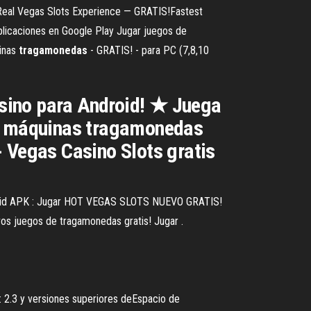
s Real Vegas Slots Experience — GRATIS!Fastest
licaciones en Google Play Jugar juegos de
uinas
tragamonedas
- GRATIS! - para PC (7,8,10
sino para Android! ★ Juega
las máquinas tragamonedas
- Vegas Casino Slots gratis
droid APK : Jugar HOT VEGAS SLOTS NUEVO GRATIS!
s juegos de tragamonedas gratis! Jugar .
: 2.3 y versiones superiores deEspacio de