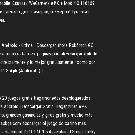
dsmobile. Скачать WeGamers
APK
+ Mod 4.0.116169
сделано для геймеров, геймеров! Тусовка с
м...
a
Android
- última… Descargar ahora Pokémon GO
descargas este mes. paginas para
descargar
apk
de
 directamente y lo mejor gratuitamente!! como por
.11.3
Apk
(
Android
...) | …
20 juegos gratis tragamonedas desbloqueados
ra Android | Descargar Gratis Tragaperras APK
ino, grandes ganancias y giros gratis y mucho más.
 - apkga.com descargar el juego de casino más
das de bingo! IGG.COM. 1.5.4 ¡veintiuna! Super Lucky