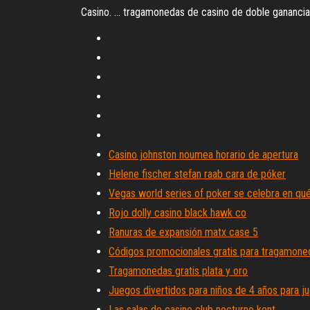
Casino. ... tragamonedas de casino de doble ganancia
Casino johnston noumea horario de apertura
Helene fischer stefan raab cara de póker
Vegas world series of poker se celebra en qu
Rojo dolly casino black hawk co
Ranuras de expansión matx case 5
Códigos promocionales gratis para tragamone
Tragamonedas gratis plata y oro
Juegos divertidos para niños de 4 años para ju
Las salas de casino club nocturno kent