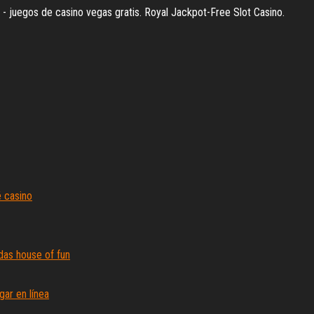
 - juegos de casino vegas gratis. Royal Jackpot-Free Slot Casino.
é casino
das house of fun
gar en línea