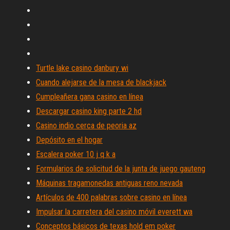
Turtle lake casino danbury wi
Cuando alejarse de la mesa de blackjack
Cumpleañera gana casino en línea
Descargar casino king parte 2 hd
Casino indio cerca de peoria az
Depósito en el hogar
Escalera poker 10 j q k a
Formularios de solicitud de la junta de juego gauteng
Máquinas tragamonedas antiguas reno nevada
Artículos de 400 palabras sobre casino en línea
Impulsar la carretera del casino móvil everett wa
Conceptos básicos de texas hold em poker