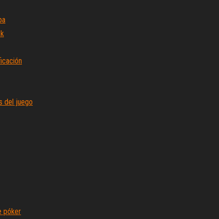
pa
ck
icación
s del juego
e póker