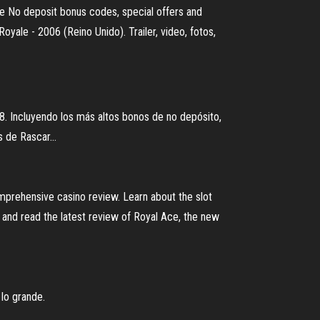
 No deposit bonus codes, special offers and
oyale - 2006 (Reino Unido). Trailer, video, fotos,
. Incluyendo los más altos bonos de no depósito,
as de Rascar…
mprehensive casino review. Learn about the slot
and read the latest review of Royal Ace, the new
lo grande.