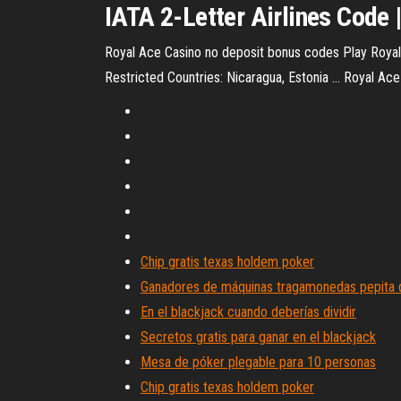
IATA 2-Letter Airlines Code
Royal Ace Casino no deposit bonus codes Play Royal
Restricted Countries: Nicaragua, Estonia ... Royal A
Chip gratis texas holdem poker
Ganadores de máquinas tragamonedas pepita 
En el blackjack cuando deberías dividir
Secretos gratis para ganar en el blackjack
Mesa de póker plegable para 10 personas
Chip gratis texas holdem poker