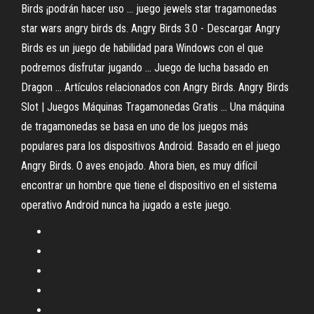
Birds ¡podrán hacer uso ... juego jewels star tragamonedas
star wars angry birds ds. Angry Birds 3.0 - Descargar Angry
Birds es un juego de habilidad para Windows con el que
podremos disfrutar jugando ... Juego de lucha basado en
Dragon ... Artículos relacionados con Angry Birds. Angry Birds
Slot | Juegos Máquinas Tragamonedas Gratis ... Una máquina
de tragamonedas se basa en uno de los juegos más
populares para los dispositivos Android. Basado en el juego
Angry Birds. O aves enojado. Ahora bien, es muy difícil
encontrar un hombre que tiene el dispositivo en el sistema
operativo Android nunca ha jugado a este juego.