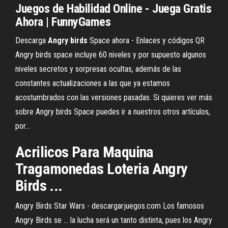
Juegos de Habilidad Online - Juega Gratis
Ahora | FunnyGames
Descarga
Angry
birds
Space ahora - Enlaces y códigos QR
Angry birds space incluye 60 niveles y por supuesto algunos
niveles secretos y sorpresas ocultas, además de las
constantes actualizaciones a las que ya estamos
acostumbrados con las versiones pasadas. Si quieres ver más
sobre Angry birds Space puedes ir a nuestros otros artículos,
por...
Acrilicos Para Maquina
Tragamonedas Loteria Angry
Birds ...
Angry Birds Star Wars - descargarjuegos.com Los famosos
Angry Birds se ... la lucha será un tanto distinta, pues los Angry