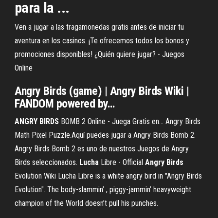
para la ...
Ven a jugar a las tragamonedas gratis antes de iniciar tu
aventura en los casinos. ¡Te ofrecemos todos los bonos y
promociones disponibles! ¿Quién quiere jugar? - Juegos
Online
Angry
Birds
(game) |
Angry
Birds
Wiki |
FANDOM powered by…
ANGRY
BIRDS
BOMB 2 Online - Juega Gratis en… Angry Birds
Math Pixel Puzzle.Aquí puedes jugar a Angry Birds Bomb 2.
Angry Birds Bomb 2 es uno de nuestros Juegos de Angry
Birds seleccionados.
Lucha
Libre - Official
Angry
Birds
Evolution Wiki Lucha Libre is a white angry bird in "Angry Birds
Evolution". The body-slammin’ , piggy-jammin’ heavyweight
champion of the World doesn’t pull his punches.