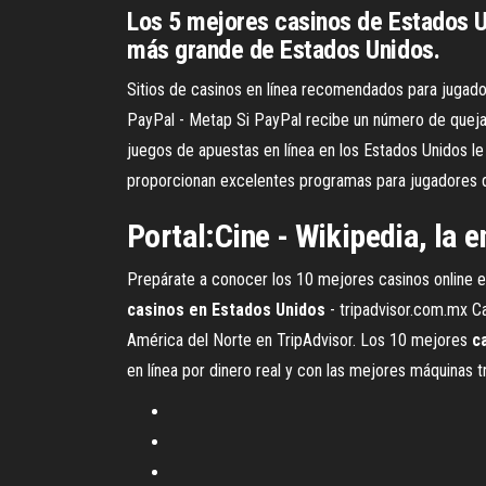
Los 5 mejores casinos de Estados Uni
más grande de Estados Unidos.
Sitios de casinos en línea recomendados para jugado
PayPal - Metap Si PayPal recibe un número de quejas c
juegos de apuestas en línea en los Estados Unidos le
proporcionan excelentes programas para jugadores de
Portal:Cine - Wikipedia, la e
Prepárate a conocer los 10 mejores casinos online en 
casinos
en
Estados
Unidos
- tripadvisor.com.mx Ca
América del Norte en TripAdvisor. Los 10 mejores
c
en línea por dinero real y con las mejores máquinas 