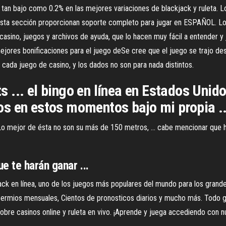
er tan bajo como 0.2% en las mejores variaciones de blackjack y ruleta. 
ta sección proporcionan soporte completo para jugar en ESPAÑOL. Lo qu
asino, juegos y archivos de ayuda, que lo hacen muy fácil a entender y 
mejores bonificaciones para el juego deSe cree que el juego se trajo de
 cada juego de casino, y los dados no son para nada distintos.
ts ... el bingo en línea en Estados Unid
s en estos momentos bajo mi propia ..
 Lo mejor de ésta no son su más de 150 metros, ... cabe mencionar que
e te harán ganar ...
ack en línea, uno de los juegos más populares del mundo para los gran
permios mensuales, Cientos de pronosticos diarios y mucho más. Todo g
obre casinos online y ruleta en vivo. ¡Aprende y juega accediendo con 