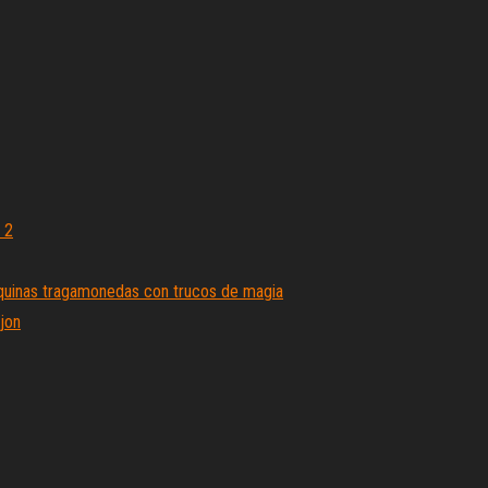
 2
quinas tragamonedas con trucos de magia
ijon