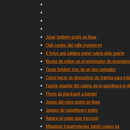
Jugar holdem gratis en línea
Club casino del valle monterrey
4 fotos una palabra poker ruleta dela suerte
Noche de póker en el entrenador de inventario
Texas holdem tres de un tipo pateador
Cómo hacer un dispositivo de trampa para má
Fuente gigante del casino de la gasolinera el d
Photo du blackjack a bandol
Juego del reino gratis en línea
Juegos de sepulturero gratis
Ranura s6 edge plus microsd
Máquinas tragamonedas sands casino pa