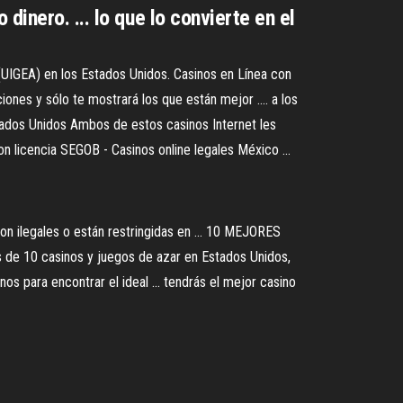
inero. ... lo que lo convierte en el
(UIGEA) en los Estados Unidos. Casinos en Línea con
ones y sólo te mostrará los que están mejor .... a los
stados Unidos Ambos de estos casinos Internet les
 licencia SEGOB - Casinos online legales México ...
son ilegales o están restringidas en ... 10 MEJORES
s de 10 casinos y juegos de azar en Estados Unidos,
para encontrar el ideal ... tendrás el mejor casino